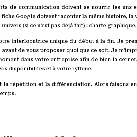
ts de communication doivent se nourrir les uns env
fiche Google doivent raconter la même histoire, la vô
 univers (si ce n’est pas déjà fait) : charte graphique,
votre interlocutrice unique du début à la fin. Je p
ts avant de vous proposer quoi que ce soit. Je m’impr
ment dans votre entreprise afin de bien la cerner.
os disponibilités et à votre rythme.
t la répétition et la différenciation. Alors faisons 
 temps.