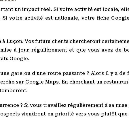
tant un impact réel. Si votre activité est locale, el
 Si votre activité est nationale, votre fiche Goog
ué à Luçon. Vos futurs clients chercheront certainem
, mise à jour régulièrement et que vous avez de b
tats Google.
une gare ou d’une route passante ? Alors il y a de
herche sur Google Maps. En cherchant un restaurant
s tomberont.
currence ? Si vous travaillez régulièrement à sa mise 
rospects viendront en priorité vers vous plutôt que