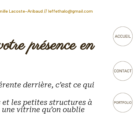
ille Lacoste-Aribaud //
leffethalo@gmail.com
votre présence en
érente derrière, c’est ce qui
 et les petites structures à
 une vitrine qu’on oublie