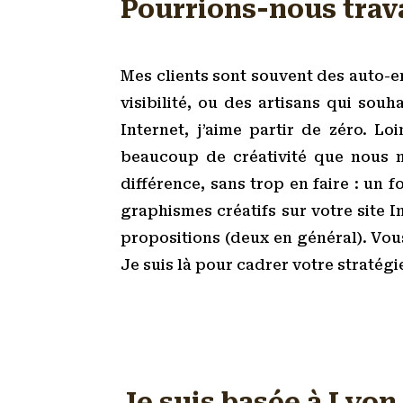
Pourrions-nous trav
Mes clients sont souvent des auto-e
visibilité, ou des artisans qui sou
Internet, j’aime partir de zéro. L
beaucoup de créativité que nous m
différence, sans trop en faire : un
graphismes créatifs sur votre site 
propositions (deux en général). Vous
Je suis là pour cadrer votre stratég
Je suis basée à Lyon