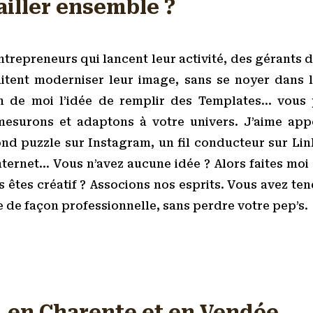
ailler ensemble ?
ntrepreneurs qui lancent leur activité, des gérants 
haitent moderniser leur image, sans se noyer dans 
oin de moi l’idée de remplir des Templates… vous 
esurons et adaptons à votre univers. J’aime appor
 fond puzzle sur Instagram, un fil conducteur sur L
Internet… Vous n’avez aucune idée ? Alors faites moi
 êtes créatif ? Associons nos esprits. Vous avez ten
ie de façon professionnelle, sans perdre votre pep’s.
, en Charente et en Vendée.