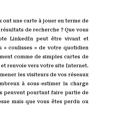
x ont une carte à jouer en terme de
 résultats de recherche ? Que vous
pte LinkedIn peut être vivant et
s « coulisses » de votre quotidien
lement comme de simples cartes de
et renvoie vers votre site Internet.
amener les visiteurs de vos réseaux
nombreux à sous-estimer la charge
s peuvent pourtant faire partie de
éresse mais que vous êtes perdu ou