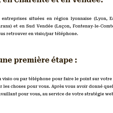
 entreprises situées en région lyonnaise (Lyon, Es
rans) et en Sud Vendée (Luçon, Fontenay-le-Comte
s retrouver en visio/par téléphone.
ne première étape :
 visio ou par téléphone pour faire le point sur votre s
er les choses pour vous. Après vous avoir donné quel
availlant pour vous, au service de votre stratégie web.