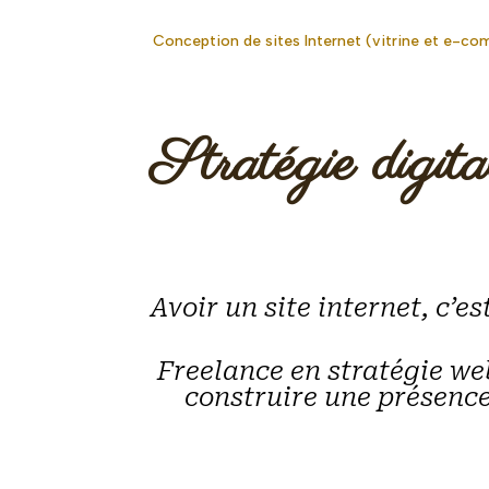
Conception de sites Internet (vitrine et e-c
Stratégie digita
Avoir un site internet, c’es
Freelance en stratégie web,
construire une présence 