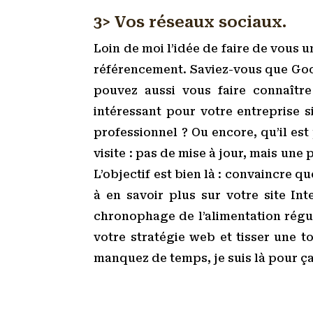
3> Vos réseaux sociaux.
Loin de moi l’idée de faire de vous 
référencement. Saviez-vous que Goog
pouvez aussi vous faire connaîtr
intéressant pour votre entreprise s
professionnel ? Ou encore, qu’il es
visite : pas de mise à jour, mais une
L’objectif est bien là : convaincre q
à en savoir plus sur votre site In
chronophage de l’alimentation régul
votre stratégie web et tisser une t
manquez de temps, je suis là pour ça