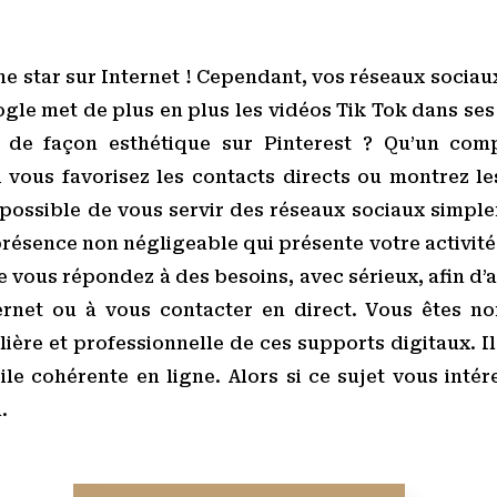
une star sur Internet ! Cependant, vos réseaux sociau
le met de plus en plus les vidéos Tik Tok dans ses
e de façon esthétique sur Pinterest ? Qu’un com
i vous favorisez les contacts directs ou montrez le
t possible de vous servir des réseaux sociaux simp
 présence non négligeable qui présente votre activité 
ue vous répondez à des besoins, avec sérieux, afin d’
ternet ou à vous contacter en direct. Vous êtes 
ière et professionnelle de ces supports digitaux. Il
oile cohérente en ligne. Alors si ce sujet vous int
.