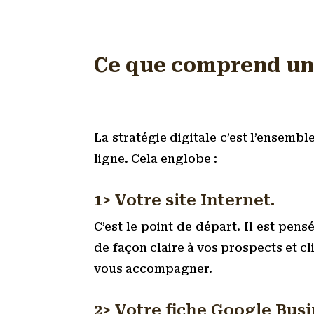
Ce que comprend une
La stratégie digitale c’est l’ensembl
ligne. Cela englobe :
1> Votre site Internet.
C’est le point de départ. Il est pen
de façon claire à vos prospects et cl
vous accompagner.
2> Votre fiche Google Busi