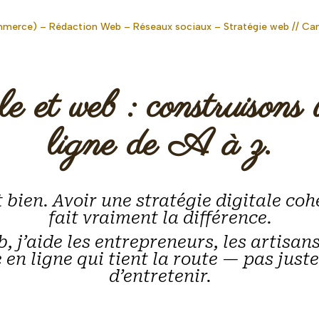
ommerce) – Rédaction Web – Réseaux sociaux – Stratégie web // Cam
le et web : construisons 
ligne de A à z.
t bien. Avoir une stratégie digitale coh
fait vraiment la différence.
 j’aide les entrepreneurs, les artisans
en ligne qui tient la route — pas juste
d’entretenir.