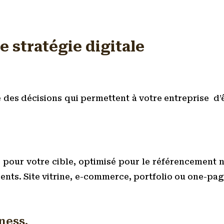
 stratégie digitale
e des décisions qui permettent à votre entreprise d’êt
sé pour votre cible, optimisé pour le référencement 
ients. Site vitrine, e-commerce, portfolio ou one-page
ness.