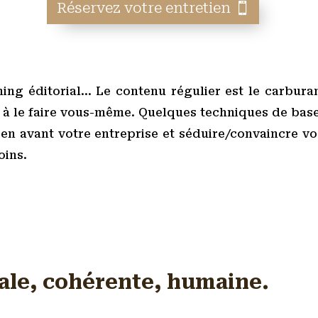
Réservez votre entretien
.
ning éditorial… Le contenu régulier est le carburan
 à le faire vous-même. Quelques techniques de base
e en avant votre entreprise et séduire/convaincre v
oins.
ale, cohérente, humaine.